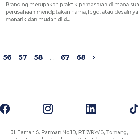
Branding merupakan praktik pemasaran di mana su
perusahaan menciptakan nama, logo, atau desain y
menarik dan mudah diid...
56
57
58
...
67
68
›
Jl. Taman S. Parman No.1B, RT.7/RW.8, Tomang,