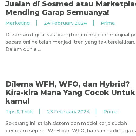
Jualan di Sosmed atau Marketpla
Mending Garap Semuanya!
Marketing
24 February 2024
Prima
Di zaman digitalisasi yang begitu maju ini, menjual 
secara online telah menjadi tren yang tak terelakkan.
Dalam dunia ...
Dilema WFH, WFO, dan Hybrid?
Kira-kira Mana Yang Cocok Untuk
kamu!
Tips & Trick
23 February 2024
Prima
Sekarang ini istilah sistem dan model kerja sudah
beragam seperti WFH dan WFO, bahkan hadir juga is