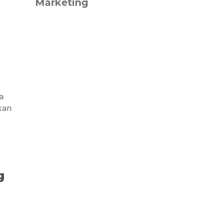
Marketing
a
kan
g