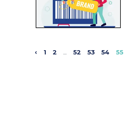
‹
1
2
...
52
53
54
55