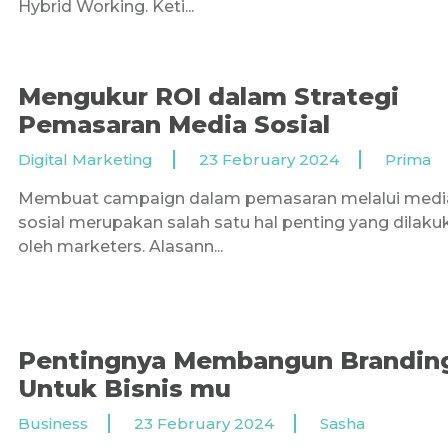
Hybrid Working. Keti...
Mengukur ROI dalam Strategi
Pemasaran Media Sosial
Digital Marketing
23 February 2024
Prima
Membuat campaign dalam pemasaran melalui medi
sosial merupakan salah satu hal penting yang dilaku
oleh marketers. Alasann...
Pentingnya Membangun Brandin
Untuk Bisnis mu
Business
23 February 2024
Sasha