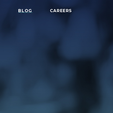
S
BLOG
CAREERS