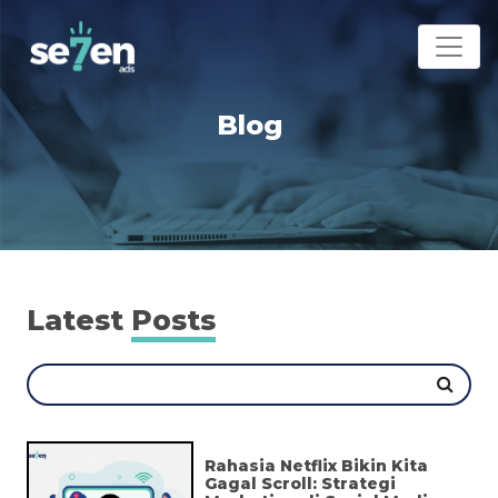
Blog
Latest
Posts
Rahasia Netflix Bikin Kita
Gagal Scroll: Strategi