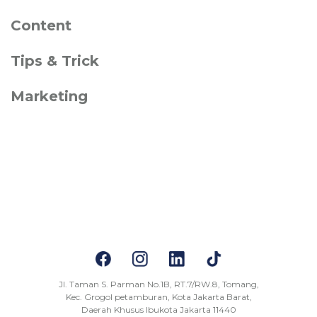
Content
Tips & Trick
Marketing
Jl. Taman S. Parman No.1B, RT.7/RW.8, Tomang,
Kec. Grogol petamburan, Kota Jakarta Barat,
Daerah Khusus Ibukota Jakarta 11440