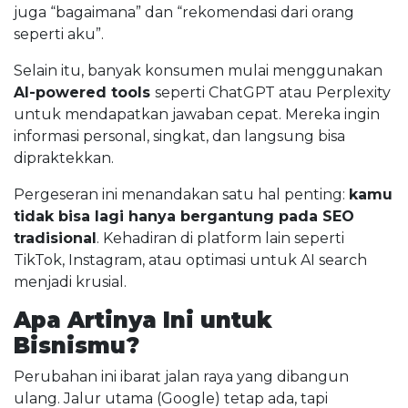
juga “bagaimana” dan “rekomendasi dari orang
seperti aku”.
Selain itu, banyak konsumen mulai menggunakan
AI-powered tools
seperti ChatGPT atau Perplexity
untuk mendapatkan jawaban cepat. Mereka ingin
informasi personal, singkat, dan langsung bisa
dipraktekkan.
Pergeseran ini menandakan satu hal penting:
kamu
tidak bisa lagi hanya bergantung pada SEO
tradisional
. Kehadiran di platform lain seperti
TikTok, Instagram, atau optimasi untuk AI search
menjadi krusial.
Apa Artinya Ini untuk
Bisnismu?
Perubahan ini ibarat jalan raya yang dibangun
ulang. Jalur utama (Google) tetap ada, tapi