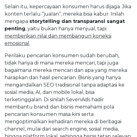
Selain itu, kepercayaan konsumen harus dijaga. Jika
konten terlalu “jualan”, mereka bisa kabur. Inilah
mengapa
storytelling dan transparansi sangat
penting
, yaitu bukan hanya menjual, tapi
memberikan nilai dan membangun koneksi
emosional
.
Perilaku pencarian konsumen sudah berubah,
tidak hanya di mana mereka mencari, tapi juga
bagaimana mereka mencari dan apa yang mereka
harapkan dari hasil pencarian. Bisnis yang hanya
mengandalkan SEO tradisional tanpa adaptasi ke
sosial media, AI, dan mobile lokal, bisa
terketinggalan. Di sinilah SevenAds hadir
membantu brand dan bisnis memahami pola
pencarian konsumen masa kini serta
mengoptimalkan kehadiran mereka di berbagai
channel, mulai dari search engine, sosial media,
hingga platform lokal, sehingga bisnis tetap relevan,