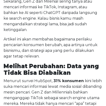
Sekarang, Gen Z dan Milenial sering tanya atau
mencari informasi ke TikTok, Instagram, atau
bahkan ke AI seperti ChatGPT daripada langsung
ke search engine. Kalau bisnis kamu masih
mengandalkan strategi lama, bisa jadi sudah
ketinggalan.
Artikel ini akan membahas bagaimana perilaku
pencarian konsumen berubah, apa artinya untuk
bisnismu, dan strategi apa yang perlu dilakukan
agar tetap relevan.
Melihat Perubahan: Data yang
Tidak Bisa Diabaikan
Menurut survei HubSpot,
31% konsumen
kini lebih
suka mencari informasi lewat media sosial dibanding
mesin pencari. Gen Z dan Millennials bahkan
menganggap TikTok sebagai search engine utama
mereka. Mereka tidak hanya mencari “apa” tetapi