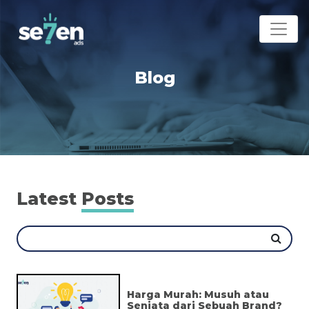
Blog
Latest
Posts
Harga Murah: Musuh atau
Senjata dari Sebuah Brand?