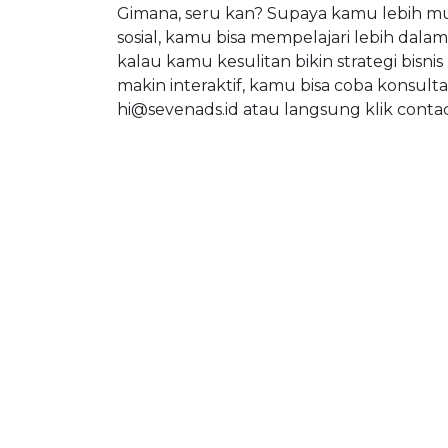
Gimana, seru kan? Supaya kamu lebih mud
sosial, kamu bisa mempelajari lebih dalam
kalau kamu kesulitan bikin strategi bisni
makin interaktif, kamu bisa coba konsult
hi@sevenads.id
atau langsung klik contact