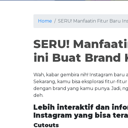
Home
SERU! Manfaatin Fitur Baru In
SERU! Manfaati
ini Buat Brand
Wah, kabar gembira nih! Instagram baru aj
Sekarang, kamu bisa eksplorasi fitur-fitu
dengan brand yang kamu punya. Jadi, ngga
deh.
Lebih interaktif dan infor
Instagram yang bisa ter
Cutouts