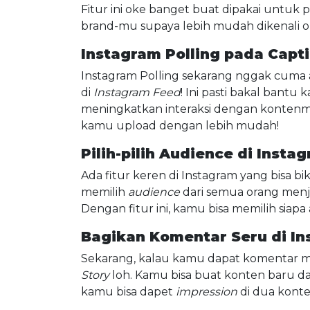
Fitur ini oke banget buat dipakai untuk
brand-mu supaya lebih mudah dikenali 
Instagram Polling pada Capt
Instagram Polling sekarang nggak cuma 
di
Instagram Feed
! Ini pasti bakal bantu
meningkatkan interaksi dengan kontenm
kamu upload dengan lebih mudah!
Pilih-pilih Audience di Insta
Ada fitur keren di Instagram yang bisa bi
memilih
audience
dari semua orang menj
Dengan fitur ini, kamu bisa memilih siapa
Bagikan Komentar Seru di In
Sekarang, kalau kamu dapat komentar m
Story
loh. Kamu bisa buat konten baru da
kamu bisa dapet
impression
di dua konte