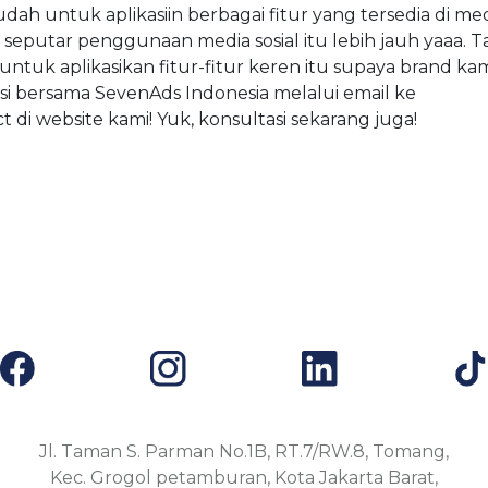
ah untuk aplikasiin berbagai fitur yang tersedia di me
 seputar penggunaan media sosial itu lebih jauh yaaa. T
s untuk aplikasikan fitur-fitur keren itu supaya brand k
asi bersama SevenAds Indonesia melalui email ke
 di website kami! Yuk, konsultasi sekarang juga!
Jl. Taman S. Parman No.1B, RT.7/RW.8, Tomang,
Kec. Grogol petamburan, Kota Jakarta Barat,