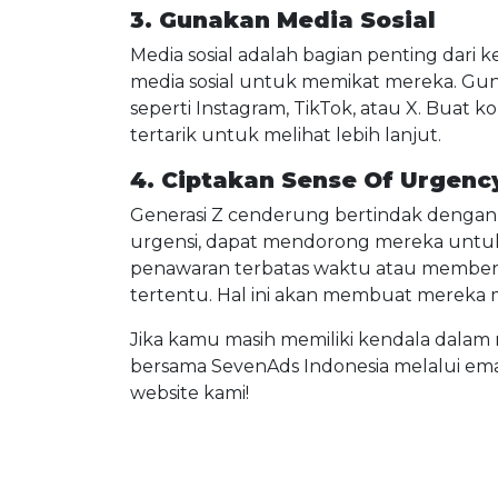
3. Gunakan Media Sosial
Media sosial adalah bagian penting dari
media sosial untuk memikat mereka. Gun
seperti Instagram, TikTok, atau X. Bua
tertarik untuk melihat lebih lanjut.
4. Ciptakan Sense Of Urgenc
Generasi Z cenderung bertindak dengan
urgensi, dapat mendorong mereka untuk
penawaran terbatas waktu atau member
tertentu. Hal ini akan membuat mereka 
Jika kamu masih memiliki kendala dalam 
bersama SevenAds Indonesia melalui ema
website kami!