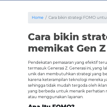
Home
Cara bikin strategi FOMO unt
Cara bikin str
memikat Gen Z
Pendekatan pemasaran yang efektif ter
termasuk Generasi Z. Generasi ini, yang la
unik dan membutuhkan strategi yang be
karena keterampilan teknologi mereka 
sehingga tidak mudah tergoda oleh iklan
yang berbeda untuk menarik perhatia
atau menggunakan layanan.
Apa Itu FOMO?