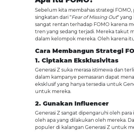
Sebelum kita membahas strategi FOMO,
singkatan dari "
Fear of Missing Out
" yang 
sangat rentan terhadap FOMO karena mere
tren yang sedang terjadi. Mereka takut
dalam kelompok mereka. Oleh karena itu
Cara Membangun Strategi F
1. Ciptakan Eksklusivitas
Generasi Z suka merasa istimewa dan ter
dalam kampanye pemasaran dapat menar
eksklusif yang hanya tersedia untuk Gen
untuk mereka.
2. Gunakan Influencer
Generasi Z sangat dipengaruhi oleh para i
oleh apa yang dilakukan oleh mereka. 
populer di kalangan Generasi Z untuk 