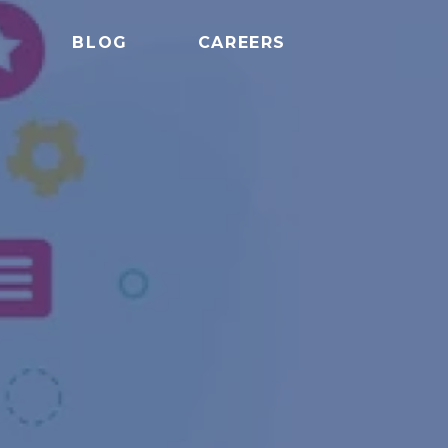
S
BLOG
CAREERS