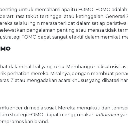
 penting untuk memahami apa itu FOMO. FOMO adalah
berarti rasa takut tertinggal atau ketinggalan. Generasi 
ka selalu ingin merasa terlibat dalam setiap peristiwa
 melewatkan pengalaman penting atau merasa tidak ter
, strategi FOMO dapat sangat efektif dalam memikat m
OMO
libat dalam hal-hal yang unik. Membangun eksklusivitas
ik perhatian mereka. Misalnya, dengan membuat pena
erasi Z atau mengadakan acara khusus yang dibatasi ha
nfluencer di media sosial. Mereka mengikuti dan terinspi
Dalam strategi FOMO, dapat menggunakan
influencer
ya
mempromosikan brand.