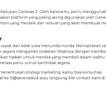
 kehidupan Generasi Z. Oleh karena itu, perlu mengguna
akan platform yang paling sering digunakan oleh Gener
t konten yang menarik dan relevan yang akan membuat m
y
 cepat dan tidak suka menunda-nunda. Menciptakan ra
 segera mengambil tindakan. Misalnya, dengan membe
ikan hadiah untuk mereka yang membeli dalam waktu
merasa perlu untuk bertindak segera.
menentukan strategi marketing, kamu bisa konsultasi
il ke
hi@sevenads.id
atau langsung klik contact kami di