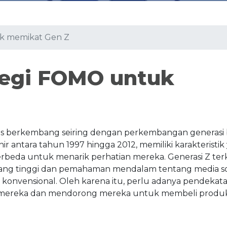
uk memikat Gen Z
ategi FOMO untuk
us berkembang seiring dengan perkembangan generasi 
hir antara tahun 1997 hingga 2012, memiliki karakteristik
rbeda untuk menarik perhatian mereka. Generasi Z ter
yang tinggi dan pemahaman mendalam tentang media sos
 konvensional. Oleh karena itu, perlu adanya pendekat
n mereka dan mendorong mereka untuk membeli produ