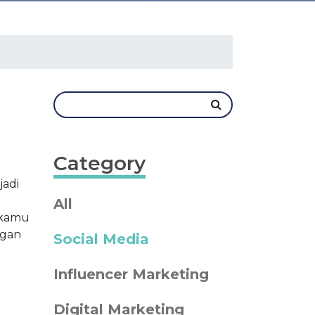
Category
jadi
All
 kamu
ngan
Social Media
Influencer Marketing
Digital Marketing