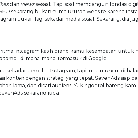
ikes
dan
views
sesaat. Tapi soal membangun fondasi digi
, SEO sekarang bukan cuma urusan website karena Inst
tagram bukan lagi sekadar media sosial. Sekarang, dia jug
lgoritma Instagram kasih brand kamu kesempatan untuk n
sa tampil di mana-mana, termasuk di Google.
 sekadar tampil di Instagram, tapi juga muncul di hal
si konten dengan strategi yang tepat. SevenAds siap b
ahan lama, dan dicari audiens. Yuk ngobrol bareng kami 
SevenAds sekarang juga.