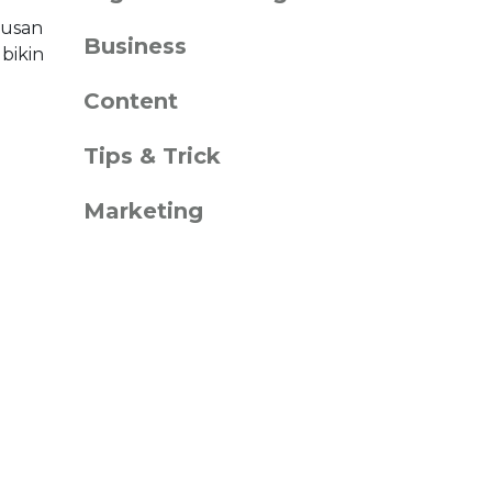
rusan
Business
 bikin
Content
Tips & Trick
Marketing