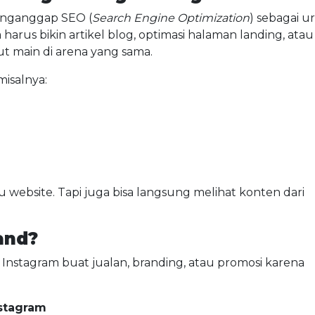
menganggap SEO (
Search Engine Optimization
) sebagai u
harus bikin artikel blog, optimasi halaman landing, atau
ut main di arena yang sama.
misalnya:
 website. Tapi juga bisa langsung melihat konten dari
and?
 Instagram buat jualan, branding, atau promosi karena
nstagram