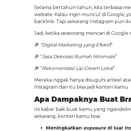
Selama bertahun-tahun, kita terbiasa 
website. Kalau ingin muncul di Google, ya 
backlink. Tapi sekarang Instagram pun ik
Jadi, ketika seseorang mencari di Google 
🔎
“Digital Marketing yang Efektif
”
🔎 “
Jasa Dekorasi Rumah Minimalis
”
🔎 “
Rekomendasi Lip Cream Lokal
”
Mereka nggak hanya disuguhi artikel atau
Instagram dan itu bisa jadi konten kamu.
Apa Dampaknya Buat Br
Ini kabar baik buat kamu yang ngandelin
sekarang, konten kamu bisa:
Meningkatkan
exposure
di luar I