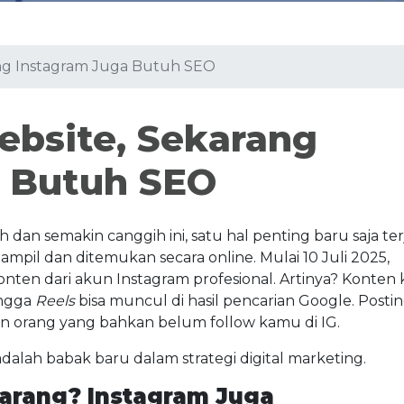
ng Instagram Juga Butuh SEO
bsite, Sekarang
a Butuh SEO
 dan semakin canggih ini, satu hal penting baru saja ter
mpil dan ditemukan secara online. Mulai 10 Juli 2025,
nten dari akun Instagram profesional. Artinya? Konten
ingga
Reels
bisa muncul di hasil pencarian Google. Posti
an orang yang bahkan belum follow kamu di IG.
adalah babak baru dalam strategi digital marketing.
karang? Instagram Juga