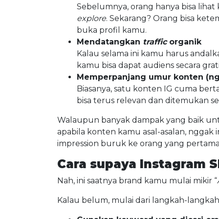
Sebelumnya, orang hanya bisa lihat
explore
. Sekarang? Orang bisa ket
buka profil kamu.
Mendatangkan
traffic
organik
Kalau selama ini kamu harus andal
kamu bisa dapat audiens secara grati
Memperpanjang umur konten (ngg
Biasanya, satu konten IG cuma berta
bisa terus relevan dan ditemukan 
Walaupun banyak dampak yang baik untuk 
apabila konten kamu asal-asalan, nggak in
impression buruk ke orang yang pertama k
Cara supaya Instagram S
Nah, ini saatnya brand kamu mulai mikir “
Kalau belum, mulai dari langkah-langkah d