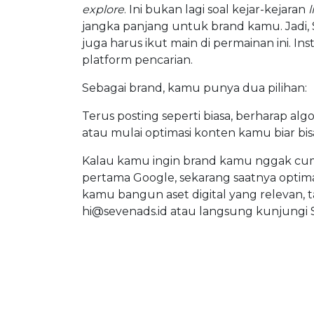
explore
. Ini bukan lagi soal kejar-kejaran
l
jangka panjang untuk brand kamu. Jadi
juga harus ikut main di permainan ini. Ins
platform pencarian.
Sebagai brand, kamu punya dua pilihan:
Terus posting seperti biasa, berharap a
atau mulai optimasi konten kamu biar bi
Kalau kamu ingin brand kamu nggak cuma
pertama Google, sekarang saatnya optima
kamu bangun aset digital yang relevan, t
hi@sevenads.id
atau langsung kunjungi 