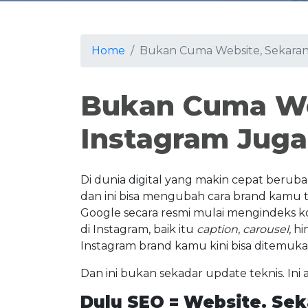
Home
Bukan Cuma Website, Sekara
Bukan Cuma We
Instagram Jug
Di dunia digital yang makin cepat berubah
dan ini bisa mengubah cara brand kamu ta
Google secara resmi mulai mengindeks ko
di Instagram, baik itu
caption
,
carousel
, h
Instagram brand kamu kini bisa ditemuk
Dan ini bukan sekadar update teknis. Ini 
Dulu SEO = Website. Se